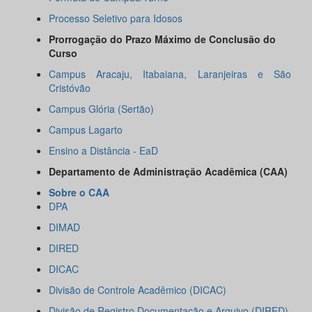
Processo Seletivo para Idosos
Prorrogação do Prazo Máximo de Conclusão do
Curso
Campus Aracaju, Itabaiana, Laranjeiras e São
Cristóvão
Campus Glória (Sertão)
Campus Lagarto
Ensino a Distância - EaD
Departamento de Administração Acadêmica (CAA)
Sobre o CAA
DPA
DIMAD
DIRED
DICAC
Divisão de Controle Acadêmico (DICAC)
Divisão de Registro Documentação e Arquivo (DIRED)