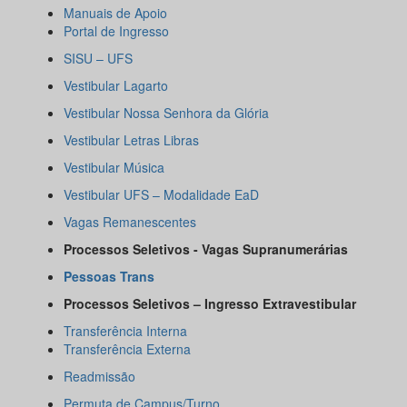
Manuais de Apoio
Portal de Ingresso
SISU – UFS
Vestibular Lagarto
Vestibular Nossa Senhora da Glória
Vestibular Letras Libras
Vestibular Música
Vestibular UFS – Modalidade EaD
Vagas Remanescentes
Processos Seletivos - Vagas Supranumerárias
Pessoas Trans
Processos Seletivos – Ingresso Extravestibular
Transferência Interna
Transferência Externa
Readmissão
Permuta de Campus/Turno