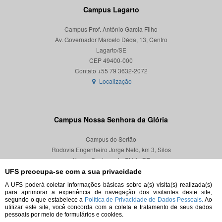
Campus Lagarto
Campus Prof. Antônio Garcia Filho
Av. Governador Marcelo Déda, 13, Centro
Lagarto/SE
CEP 49400-000
Localização
Campus Nossa Senhora da Glória
Campus do Sertão
Rodovia Engenheiro Jorge Neto, km 3, Silos
Nossa Senhora da Glória/SE
CEP 49680-000
UFS preocupa-se com a sua privacidade
A UFS poderá coletar informações básicas sobre a(s) visita(s) realizada(s)
Localização
para aprimorar a experiência de navegação dos visitantes deste site,
segundo o que estabelece a
Política de Privacidade de Dados Pessoais.
Ao
utilizar este site, você concorda com a coleta e tratamento de seus dados
pessoais por meio de formulários e cookies.