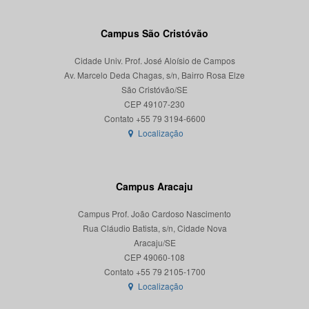
Campus São Cristóvão
Cidade Univ. Prof. José Aloísio de Campos
Av. Marcelo Deda Chagas, s/n, Bairro Rosa Elze
São Cristóvão/SE
CEP 49107-230
Localização
Campus Aracaju
Campus Prof. João Cardoso Nascimento
Rua Cláudio Batista, s/n, Cidade Nova
Aracaju/SE
CEP 49060-108
Localização