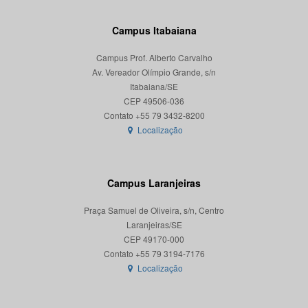
Campus Itabaiana
Campus Prof. Alberto Carvalho
Av. Vereador Olímpio Grande, s/n
Itabaiana/SE
CEP 49506-036
Localização
Campus Laranjeiras
Praça Samuel de Oliveira, s/n, Centro
Laranjeiras/SE
CEP 49170-000
Localização