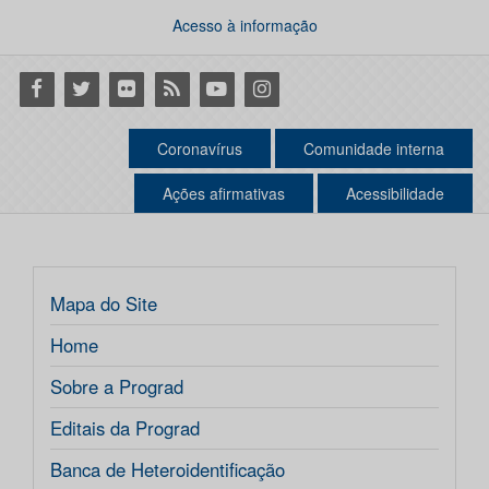
Acesso à informação
Facebook
Twitter
Flickr
RSS
Youtube
Instagram
Coronavírus
Comunidade interna
Ações afirmativas
Acessibilidade
Mapa do Site
Home
Sobre a Prograd
Editais da Prograd
Banca de Heteroidentificação