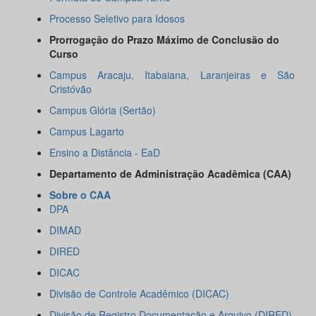
Processo Seletivo para Idosos
Prorrogação do Prazo Máximo de Conclusão do
Curso
Campus Aracaju, Itabaiana, Laranjeiras e São
Cristóvão
Campus Glória (Sertão)
Campus Lagarto
Ensino a Distância - EaD
Departamento de Administração Acadêmica (CAA)
Sobre o CAA
DPA
DIMAD
DIRED
DICAC
Divisão de Controle Acadêmico (DICAC)
Divisão de Registro Documentação e Arquivo (DIRED)