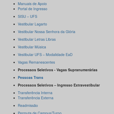
Manuais de Apoio
Portal de Ingresso
SISU – UFS
Vestibular Lagarto
Vestibular Nossa Senhora da Glória
Vestibular Letras Libras
Vestibular Música
Vestibular UFS – Modalidade EaD
Vagas Remanescentes
Processos Seletivos - Vagas Supranumerárias
Pessoas Trans
Processos Seletivos – Ingresso Extravestibular
Transferência Interna
Transferência Externa
Readmissão
Permuta de Campus/Turno