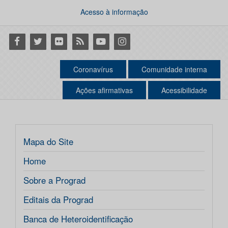
Acesso à informação
Facebook
Twitter
Flickr
RSS
Youtube
Instagram
Coronavírus
Comunidade interna
Ações afirmativas
Acessibilidade
Mapa do Site
Home
Sobre a Prograd
Editais da Prograd
Banca de Heteroidentificação