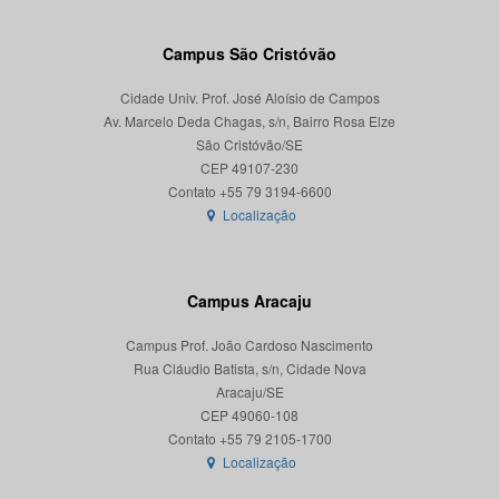
Campus São Cristóvão
Cidade Univ. Prof. José Aloísio de Campos
Av. Marcelo Deda Chagas, s/n, Bairro Rosa Elze
São Cristóvão/SE
CEP 49107-230
Localização
Campus Aracaju
Campus Prof. João Cardoso Nascimento
Rua Cláudio Batista, s/n, Cidade Nova
Aracaju/SE
CEP 49060-108
Localização