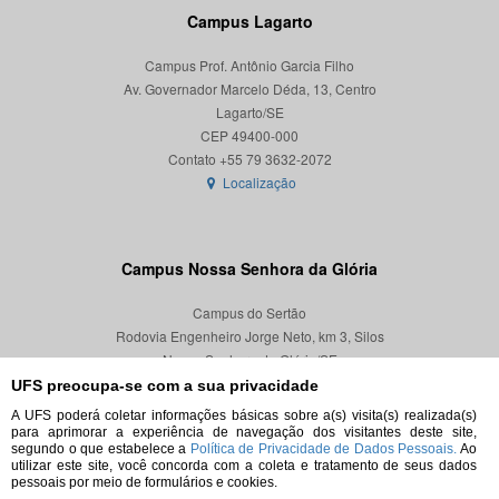
Campus Lagarto
Campus Prof. Antônio Garcia Filho
Av. Governador Marcelo Déda, 13, Centro
Lagarto/SE
CEP 49400-000
Localização
Campus Nossa Senhora da Glória
Campus do Sertão
Rodovia Engenheiro Jorge Neto, km 3, Silos
Nossa Senhora da Glória/SE
CEP 49680-000
UFS preocupa-se com a sua privacidade
A UFS poderá coletar informações básicas sobre a(s) visita(s) realizada(s)
Localização
para aprimorar a experiência de navegação dos visitantes deste site,
segundo o que estabelece a
Política de Privacidade de Dados Pessoais.
Ao
utilizar este site, você concorda com a coleta e tratamento de seus dados
pessoais por meio de formulários e cookies.