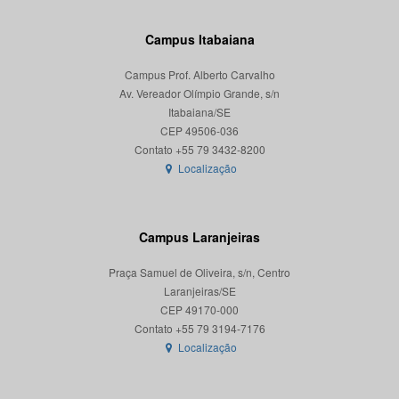
Campus Itabaiana
Campus Prof. Alberto Carvalho
Av. Vereador Olímpio Grande, s/n
Itabaiana/SE
CEP 49506-036
Localização
Campus Laranjeiras
Praça Samuel de Oliveira, s/n, Centro
Laranjeiras/SE
CEP 49170-000
Localização